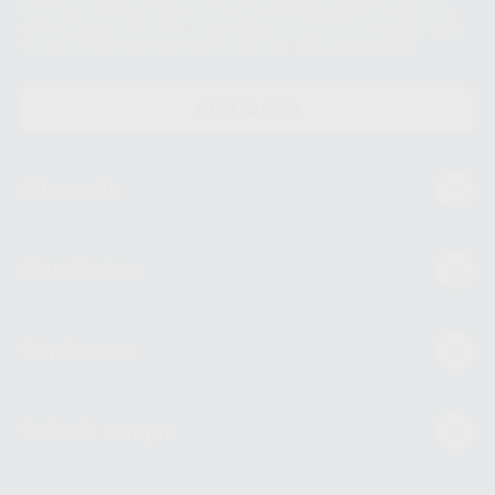
supresión, limitación y/o oposición al tratamiento de datos, entre otros, a
través de lopd@proclinic.es. Si desea conocer información adicional sobre
el tratamiento de datos personales, acceda a:
Protección de datos
CONTACTO
Mi cuenta
Estudiantes
Conócenos
Guía de compra