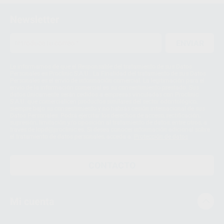
Newsletter
ENVIAR
Le informamos de que el Responsable del tratamiento de sus Datos
Personales es Proclinic S.A.U.. La Finalidad del tratamiento de sus Datos
Personales es el envío de información comercial. La legitimación para el
envío de la información comercial es su consentimiento prestado. Sus
datos únicamente serán cedidos a empresas vinculadas con Proclinic
S.A.U. que comercialicen productos similares del sector odontológico,
siempre bajo su consentimiento y no habrás cesión internacional de sus
Datos Personales. Podrá ejercitar los derechos de acceso, rectificación,
supresión, limitación y/o oposición al tratamiento de datos, entre otros, a
través de lopd@proclinic.es. Si desea conocer información adicional sobre
el tratamiento de datos personales, acceda a:
Protección de datos
CONTACTO
Mi cuenta