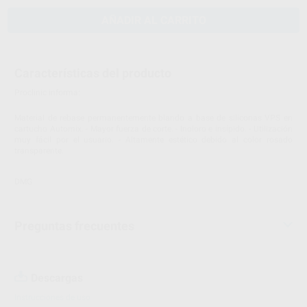
AÑADIR AL CARRITO
Características del producto
Proclinic informa:
Material de rebase permanentemente blando a base de siliconas VPS en
cartucho Automix. - Mayor fuerza de corte. - Inoloro e insípido. - Utilización
muy fácil por el usuario. - Altamente estético debido al color rosado
transparente.
DMG
Preguntas frecuentes
Descargas
Instrucciones de uso