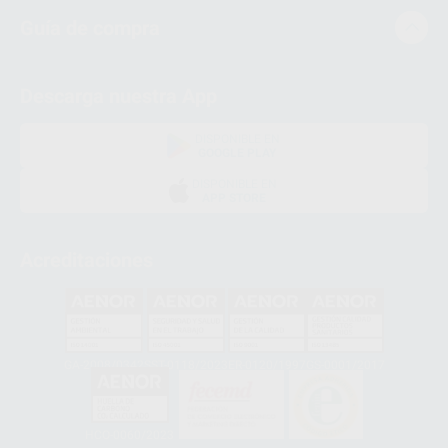
Guía de compra
Descarga nuestra App
DISPONIBLE EN
GOOGLE PLAY
DISPONIBLE EN
APP STORE
Acreditaciones
GA-2008/0342
SST-0118/2023
ER-0120/1997
GS-0001/2017
HCO-0060/2023