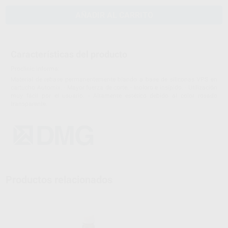
AÑADIR AL CARRITO
Características del producto
Proclinic informa:
Material de rebase permanentemente blando a base de siliconas VPS en
cartucho Automix. - Mayor fuerza de corte. - Inoloro e insípido. - Utilización
muy fácil por el usuario. - Altamente estético debido al color rosado
transparente.
Productos relacionados