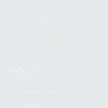
Clínica
Laboratorio
900 393 939
900 800 880
Whatsapp
665 533 087
Los servicios de WhatsApp Business son proporcionados por WhatsApp
Ireland Limited (WhatsApp Ireland). La información que controla WhatsApp
Ireland puede ser transferida a WhatsApp LLC y a Facebook Inc.. Dicha
Transferencia Internacional de Datos ofrece garantías adecuadas al
basarse en la Cláusula Contractual Tipo para la transferencia de datos
personales a terceros países. Puede ampliar la información en el siguiente
enlace:
WhatsApp Business Data Transfer Addendum
.
Síguenos
PROCLINIC S.A.U.
Copyright (c) 2026
Aviso legal
Teléfono:
900 393 939