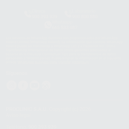
Clínica
Laboratorio
900 393 939
900 800 880
Whatsapp
665 533 087
Los servicios de WhatsApp Business son proporcionados por WhatsApp
Ireland Limited (WhatsApp Ireland). La información que controla WhatsApp
Ireland puede ser transferida a WhatsApp LLC y a Facebook Inc.. Dicha
Transferencia Internacional de Datos ofrece garantías adecuadas al
basarse en la Cláusula Contractual Tipo para la transferencia de datos
personales a terceros países. Puede ampliar la información en el siguiente
enlace:
WhatsApp Business Data Transfer Addendum
.
Síguenos
PROCLINIC S.A.U.
Copyright (c) 2026
Aviso legal
Teléfono:
900 393 939