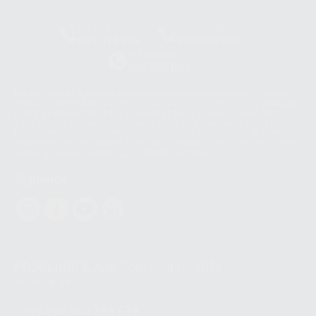
Clínica
Laboratorio
900 393 939
900 800 880
Whatsapp
665 533 087
Los servicios de WhatsApp Business son proporcionados por WhatsApp
Ireland Limited (WhatsApp Ireland). La información que controla WhatsApp
Ireland puede ser transferida a WhatsApp LLC y a Facebook Inc.. Dicha
Transferencia Internacional de Datos ofrece garantías adecuadas al
basarse en la Cláusula Contractual Tipo para la transferencia de datos
personales a terceros países. Puede ampliar la información en el siguiente
enlace:
WhatsApp Business Data Transfer Addendum
.
Síguenos
PROCLINIC S.A.U.
Copyright (c) 2026
Aviso legal
Teléfono:
900 393 939