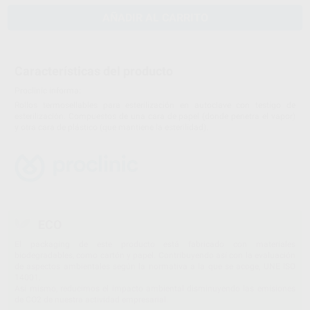
AÑADIR AL CARRITO
Características del producto
Proclinic informa:
Rollos termosellables para esterilización en autoclave con testigo de
esterilización. Compuestos de una cara de papel (donde penetra el vapor)
y otra cara de plástico (que mantiene la esterilidad).
ECO
El packaging de este producto está fabricado con materiales
biodegradables, como cartón y papel. Contribuyendo así con la evaluación
de aspectos ambientales según la normativa a la que se acoge, UNE ISO
14001.
Así mismo, reducimos el impacto ambiental disminuyendo las emisiones
de CO2 de nuestra actividad empresarial.