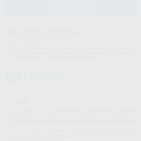
AÑADIR AL CARRITO
Características del producto
Proclinic informa:
Rollos termosellables para esterilización en autoclave con testigo de
esterilización. Compuestos de una cara de papel (donde penetra el vapor)
y otra cara de plástico (que mantiene la esterilidad).
ECO
El packaging de este producto está fabricado con materiales
biodegradables, como cartón y papel. Contribuyendo así con la evaluación
de aspectos ambientales según la normativa a la que se acoge, UNE ISO
14001.
Así mismo, reducimos el impacto ambiental disminuyendo las emisiones
de CO2 de nuestra actividad empresarial.