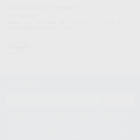
Características del producto
Proclinic informa:
Aleación duro temperable de cromo-cobalto 1350/1500 N/mm2.
Indispensable para la técnica Crozat.
Newsletter
ENVIAR
Le informamos de que el Responsable del tratamiento de sus Datos
Personales es Proclinic S.A.U.. La Finalidad del tratamiento de sus Datos
Personales es el envío de información comercial. La legitimación para el
envío de la información comercial es su consentimiento prestado. Sus
datos únicamente serán cedidos a empresas vinculadas con Proclinic
S.A.U. que comercialicen productos similares del sector odontológico,