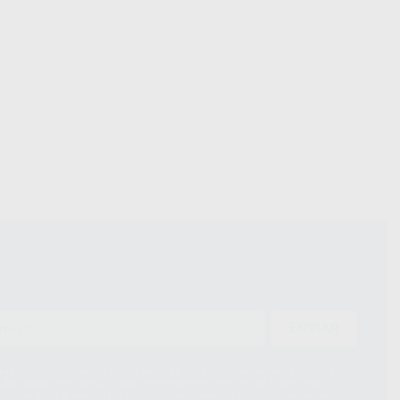
ENVIAR
ue el Responsable del tratamiento de sus Datos Personales es Proclinic
d del tratamiento de sus Datos Personales es el envío de información
imación para el envío de la información comercial es su consentimiento