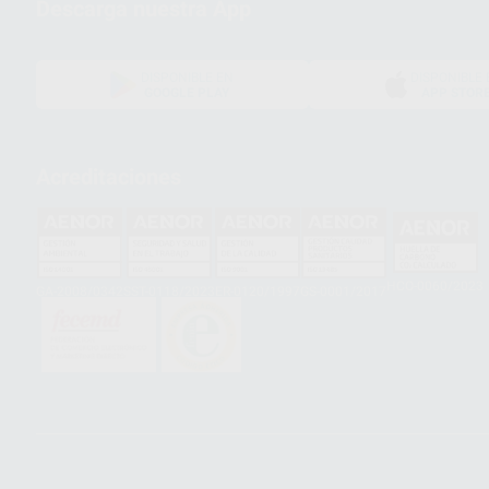
Descarga nuestra App
DISPONIBLE EN
DISPONIBLE 
GOOGLE PLAY
APP STOR
Acreditaciones
HCO-0060/2023
GA-2008/0342
SST-0118/2023
ER-0120/1997
GS-0001/2017