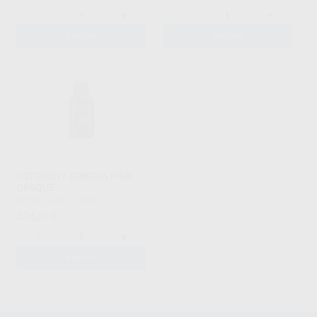
-
+
-
+
AÑADIR
AÑADIR
FOTODENT GINGIVA PINK
OPAQUE
DREVE
|
Ref. H103486
334
,24
€
-
+
AÑADIR
1