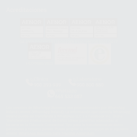
Acreditaciones
GA-2008/0342
SST-0118/2023
ER-0120/1997
GS-0001/2017
HCO-0060/2023
Clínica
Laboratorio
900 393 939
900 800 880
Whatsapp
665 533 087
Los servicios de WhatsApp Business son proporcionados por WhatsApp
Ireland Limited (WhatsApp Ireland). La información que controla WhatsApp
Ireland puede ser transferida a WhatsApp LLC y a Facebook Inc.. Dicha
Transferencia Internacional de Datos ofrece garantías adecuadas al
basarse en la Cláusula Contractual Tipo para la transferencia de datos
personales a terceros países. Puede ampliar la información en el siguiente
enlace:
WhatsApp Business Data Transfer Addendum
.