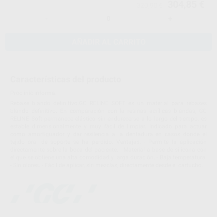
304,85 €
320,90 €
-
+
AÑADIR AL CARRITO
Características del producto
Proclinic informa:
Rebase blando definitivo.GC RELINE SOFT es un material para rebases
blando definitivo. En comparación con la resinas acrílicas blandas, GC
RELINE Soft permanece elástico sin endurecerse a lo largo del tiempo, es
estable dimensionalmente y muy fácil de limpiar. Indicado para actuar
como amortiguador y dar resilencia a la dentadura en casos donde el
tejido oral de soporte se ha perdido. Ventajas: - Permite la aplicación
directamente sobre la boca del paciente. - Material a base de silicona con
el que se obtiene una alta comodidad y larga duración. - Baja temperatura.
- Sin olores. - Fácil de aplicar, sin mezclas, directamente desde el cartucho.