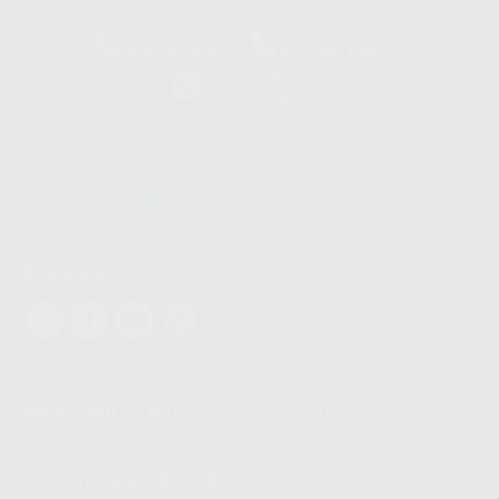
Clínica
Laboratorio
900 393 939
900 800 880
Whatsapp
665 533 087
Los servicios de WhatsApp Business son proporcionados por WhatsApp
Ireland Limited (WhatsApp Ireland). La información que controla WhatsApp
Ireland puede ser transferida a WhatsApp LLC y a Facebook Inc.. Dicha
Transferencia Internacional de Datos ofrece garantías adecuadas al
basarse en la Cláusula Contractual Tipo para la transferencia de datos
personales a terceros países. Puede ampliar la información en el siguiente
enlace:
WhatsApp Business Data Transfer Addendum
.
Síguenos
PROCLINIC S.A.U.
Copyright (c) 2026
Aviso legal
Teléfono:
900 393 939