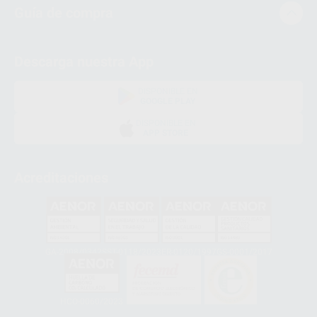
Guía de compra
Descarga nuestra App
DISPONIBLE EN
GOOGLE PLAY
DISPONIBLE EN
APP STORE
Acreditaciones
GA-2008/0342
SST-0118/2023
ER-0120/1997
GS-0001/2017
HCO-0060/2023