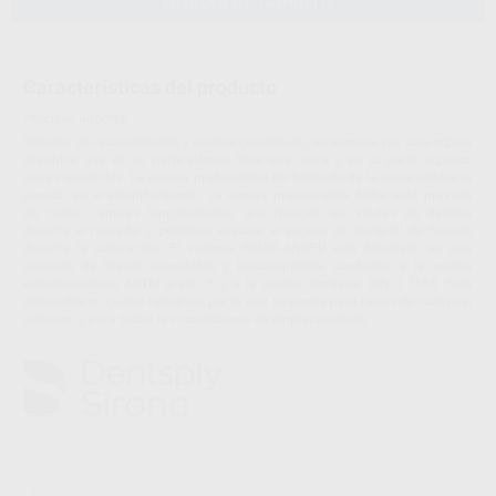
AÑADIR AL CARRITO
Características del producto
Proclinic informa:
Sistema de reconstitución y anclaje constituido, en esencia, por una espiga
cilíndrica que, en su parte inferior, lleva una rosca y, en su parte superior,
varias laminillas. La escasa profundidad del fileteado de la rosca reduce la
presión en el atornillamiento. La espiga propiamente dicha está provista
de cuatro ranuras longitudinales, que recogen las virutas de dentina
durante el roscado y permiten evacuar el exceso de material de fijación
durante la colocación. El sistema RADIX-ANKER está fabricado en una
aleación de titanio, inoxidable y biocompatible, conforme a la norma
estadounidense ASTM grado 5 y a la norma alemana DIN 3.7165. Está
disponible en cuatro tamaños, por lo que se presta para raíces de cualquier
volumen y para todas las condiciones de emplazamiento.