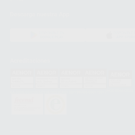
Descarga nuestra App
DISPONIBLE EN
DISPONIBLE 
GOOGLE PLAY
APP STOR
Acreditaciones
HCO-0060/2023
GA-2008/0342
SST-0118/2023
ER-0120/1997
GS-0001/2017