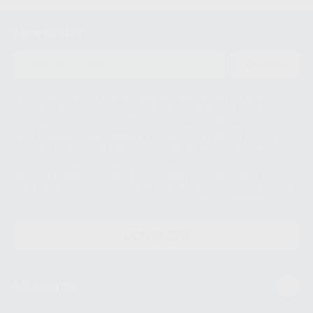
Newsletter
ENVIAR
Le informamos de que el Responsable del tratamiento de sus Datos
Personales es Proclinic S.A.U.. La Finalidad del tratamiento de sus Datos
Personales es el envío de información comercial. La legitimación para el
envío de la información comercial es su consentimiento prestado. Sus
datos únicamente serán cedidos a empresas vinculadas con Proclinic
S.A.U. que comercialicen productos similares del sector odontológico,
siempre bajo su consentimiento y no habrás cesión internacional de sus
Datos Personales. Podrá ejercitar los derechos de acceso, rectificación,
supresión, limitación y/o oposición al tratamiento de datos, entre otros, a
través de lopd@proclinic.es. Si desea conocer información adicional sobre
el tratamiento de datos personales, acceda a:
Protección de datos
CONTACTO
Mi cuenta