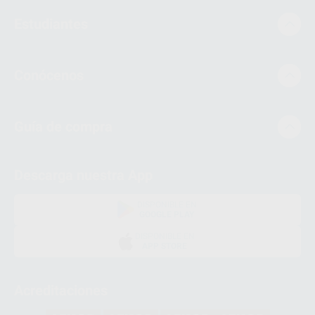
Estudiantes
Conócenos
Guía de compra
Descarga nuestra App
DISPONIBLE EN
GOOGLE PLAY
DISPONIBLE EN
APP STORE
Acreditaciones