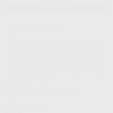
AÑADIR AL CARRITO
Características del producto
Proclinic informa:
Aquasil Ultra+ es un material de impresión de VPS, indicado para todas las
técnicas de impresión. El producto se ha optimizado para rendir en el
momento que el odontólogo más lo necesita, en la toma de impresión a
nivel intra-oral. En este momento, el nivel de detalle es óptimo, y minimiza
el riesgo de formación de burbujas y desgarres. Aquasil Ultra+ está
disponible en diferentes viscosidades, en diferentes tiempos de trabajo y
fraguado, así como también en distintas presentaciones. Aquasil Ultra+, es
un material que proporciona al profesional, un rendimiento adecuado y
diferentes opciones para satisfacer las necesidades que se generan
cuando se toma una impresión.
Rendimiento clínico optimizado
Hidrofilia mejorada
Alta resistencia al desgarre
Fraguado rápido (2’30'' minutos) y fraguado regular (5’00'')
Sabor a menta