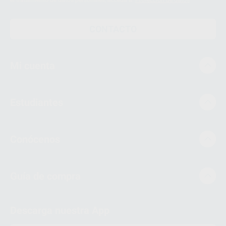
el tratamiento de datos personales, acceda a:
Protección de datos
CONTACTO
Mi cuenta
Estudiantes
Conócenos
Guía de compra
Descarga nuestra App