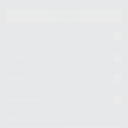
el tratamiento de datos personales, acceda a:
Protección de datos
CONTACTO
Mi cuenta
Estudiantes
Conócenos
Guía de compra
Descarga nuestra App