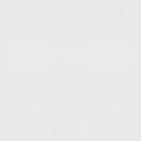
Guía de compra
Descarga nuestra App
DISPONIBLE EN
GOOGLE PLAY
DISPONIBLE EN
APP STORE
Acreditaciones
GA-2008/0342
SST-0118/2023
ER-0120/1997
GS-0001/2017
HCO-0060/2023