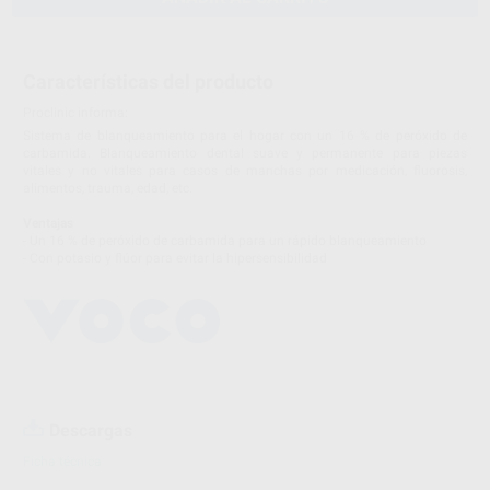
Características del producto
Proclinic informa:
Sistema de blanqueamiento para el hogar con un 16 % de peróxido de
carbamida. Blanqueamiento dental suave y permanente para piezas
vitales y no vitales para casos de manchas por medicación, fluorosis,
alimentos, trauma, edad, etc.
Ventajas
- Un 16 % de peróxido de carbamida para un rápido blanqueamiento
- Con potasio y flúor para evitar la hipersensibilidad
Descargas
Ficha técnica