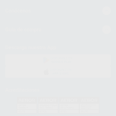
Conócenos
Guía de compra
Descarga nuestra App
DISPONIBLE EN
GOOGLE PLAY
DISPONIBLE EN
APP STORE
Acreditaciones