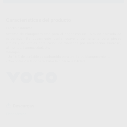
Características del producto
Proclinic informa:
Sistema de blanqueamiento para el hogar con un 16 % de peróxido de
carbamida. Blanqueamiento dental suave y permanente para piezas
vitales y no vitales para casos de manchas por medicación, fluorosis,
alimentos, trauma, edad, etc.
Ventajas
- Un 16 % de peróxido de carbamida para un rápido blanqueamiento
- Con potasio y flúor para evitar la hipersensibilidad
Descargas
Ficha técnica