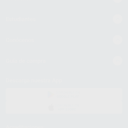
Estudiantes
Conócenos
Guía de compra
Descarga nuestra App
DISPONIBLE EN
GOOGLE PLAY
DISPONIBLE EN
APP STORE
Acreditaciones