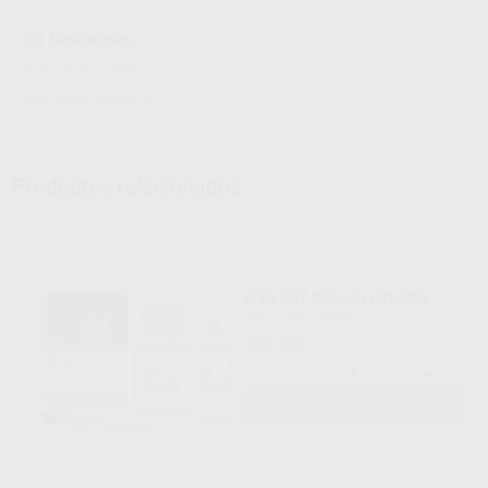
Descargas
Hojas de seguridad
Información adicional
Instrucciones de uso
Productos relacionados
MTA VPT POLVO+LÍQUIDO
VOCO
|
Ref. 100584
174
,13
€
-
+
AÑADIR