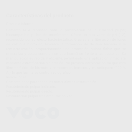
Características del producto
Proclinic informa:
Cemento MTA diseñado para la preservación de la vitalidad pulpar,
biocompatible y libre de monómeros. Ofrece un alto valor de pH (12),
reconocido por su efecto bacteriostático. Gracias a la liberación de iones
de calcio e hidróxido, favorece la formación de dentina terciaria y la
remineralización, proporcionando una protección pulpar fiable que se
mineraliza y actúa como un sellado hermético frente a las bacterias. Su
manipulación es rápida y eficiente, permitiendo una aplicación inmediata
mediante estratificación sin presión. No provoca decoloración, ya que está
libre de óxido de bismuto y compuestos ferrosos, y es radiopaco (290 %
Al), lo que facilita su control radiográfico.
Indicaciones:
Cemento base para todos los materiales de restauración.
Recubrimiento pulpar indirecto.
Recubrimiento pulpar directo.
Restauración pulpar tras amputación vital.