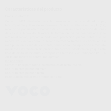
Características del producto
Proclinic informa:
Cemento MTA diseñado para la preservación de la vitalidad pulpar,
biocompatible y libre de monómeros. Ofrece un alto valor de pH (12),
reconocido por su efecto bacteriostático. Gracias a la liberación de iones
de calcio e hidróxido, favorece la formación de dentina terciaria y la
remineralización, proporcionando una protección pulpar fiable que se
mineraliza y actúa como un sellado hermético frente a las bacterias. Su
manipulación es rápida y eficiente, permitiendo una aplicación inmediata
mediante estratificación sin presión. No provoca decoloración, ya que está
libre de óxido de bismuto y compuestos ferrosos, y es radiopaco (290 %
Al), lo que facilita su control radiográfico.
Indicaciones:
Cemento base para todos los materiales de restauración.
Recubrimiento pulpar indirecto.
Recubrimiento pulpar directo.
Restauración pulpar tras amputación vital.