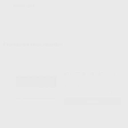
Descargas
Información adicional
Instrucciones de uso
Hojas de seguridad
Productos relacionados
¡Novedad!
MTA VPT SET DE CÁPSULAS
VOCO
|
Ref. 100585
188
,95
€
-
+
AÑADIR