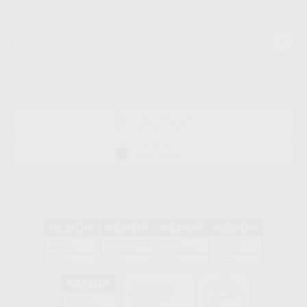
Guía de compra
Descarga nuestra App
DISPONIBLE EN
GOOGLE PLAY
DISPONIBLE EN
APP STORE
Acreditaciones
GA-2008/0342
SST-0118/2023
ER-0120/1997
GS-0001/2017