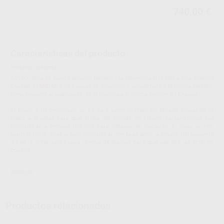
740,00 €
Características del producto
Proclinic informa:
AVISO: Solo se puede adquirir teniendo la referencia H16580 o una licencia
Exocad STANDARS de Exocad en Proclinic y actualizada a la última versión.
Sino, requiere actualización de la licencia a la última versión de Exocad.
El módulo de provisionales no va a permitir crear un tallado virtual de la
pieza a diseñar para que el día del tallado en clínica, ya tengamos ese
provisional a grossor mínimo para rebasar en boca. Este módulos nos
permite tanto diseñar este provisional con la anatomía orginal del paciente
o bien, utilizar una nueva librería de dientes para que sea lo más estético
posible.
EXOCAD
Productos relacionados