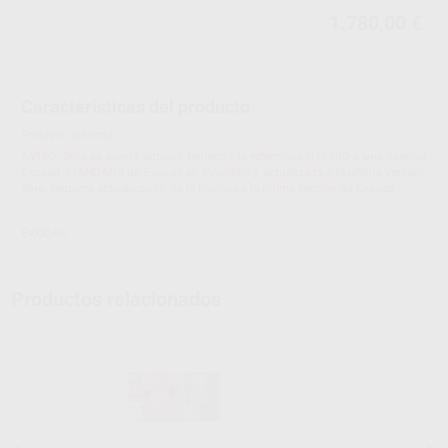
1.780,00 €
Características del producto
Proclinic informa:
AVISO: Solo se puede adquirir teniendo la referencia H16580 o una licencia
Exocad STANDARS de Exocad en Proclinic y actualizada a la última versión.
Sino, requiere actualización de la licencia a la última versión de Exocad.
EXOCAD
Productos relacionados