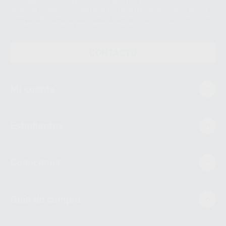
Datos Personales. Podrá ejercitar los derechos de acceso, rectificación,
supresión, limitación y/o oposición al tratamiento de datos, entre otros, a
través de lopd@proclinic.es. Si desea conocer información adicional sobre
el tratamiento de datos personales, acceda a:
Protección de datos
CONTACTO
Mi cuenta
Estudiantes
Conócenos
Guía de compra