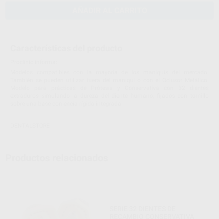
AÑADIR AL CARRITO
Características del producto
Proclinic informa:
Modelos compatibles con la mayoría de los maniquís del mercado.
También se pueden utilizar fuera del maniquí o con el Oclusor Metálico.
Modelo para prácticas de Prótesis y Conservativa con 32 dientes
extraduros simulando la dureza del diente humano, fijados con tornillo
sobre una base con encía rígida integrada.
DENTALSTORE
Productos relacionados
SERIE 32 DIENTES DE
RECAMBIO CONSERVATIVA