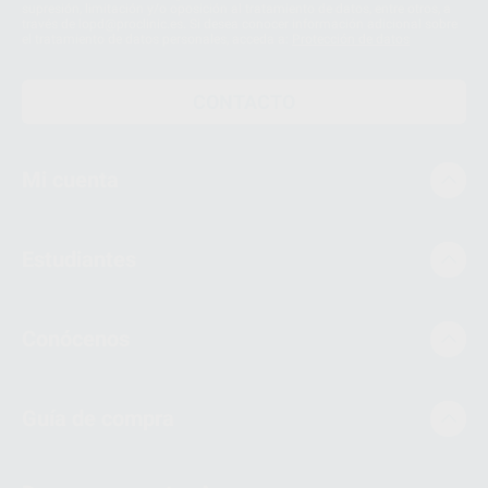
supresión, limitación y/o oposición al tratamiento de datos, entre otros, a
través de lopd@proclinic.es. Si desea conocer información adicional sobre
el tratamiento de datos personales, acceda a:
Protección de datos
CONTACTO
Mi cuenta
Estudiantes
Conócenos
Guía de compra