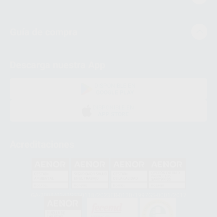
Guía de compra
Descarga nuestra App
DISPONIBLE EN
GOOGLE PLAY
DISPONIBLE EN
APP STORE
Acreditaciones
GA-2008/0342
SST-0118/2023
ER-0120/1997
GS-0001/2017