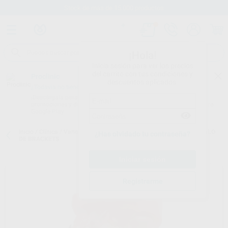
Stock de más de 15.000 productos
¡Hola!
Inicia sesión para ver los precios
del carrito con tus condiciones y
Proclinic
descuentos aplicados.
¿Todavía no tienes nuestra App?
¡Descárgala para ser siempre el primero en conocer nuestras
promociones y descuentos! Disponible en Google Play o App Store.
Google Play
Inicio
/
Clínica
/
Varios
/
Modelos demostración y formación
/
MODELO
¿Has olvidado tu contraseña?
DE BRACKETS
Registrarme