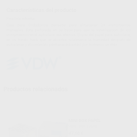
Características del producto
Proclinic informa:
Caja para Endodoncia pensada para almacenar 24 instrumentos
manuales. Está perforada en su base para que la esterilización de los
instrumentos en el autoclave sea efectiva. El uso del papel para autoclave,
en su fondo, hará que se absorba totalmente la humedad después de
autoclavar y el contenido permanecerá estéril por lo menos un mes.
Productos relacionados
MINI BOX PAPEL
VDW
|
Ref. 12640
47
,00
€