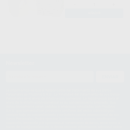
-
+
AÑADIR
Newsletter
ENVIAR
Le informamos de que el Responsable del tratamiento de sus Datos
Personales es Proclinic S.A.U.. La Finalidad del tratamiento de sus Datos
Personales es el envío de información comercial. La legitimación para el
envío de la información comercial es su consentimiento prestado. Sus
datos únicamente serán cedidos a empresas vinculadas con Proclinic
S.A.U. que comercialicen productos similares del sector odontológico,
siempre bajo su consentimiento y no habrás cesión internacional de sus
Datos Personales. Podrá ejercitar los derechos de acceso, rectificación,
supresión, limitación y/o oposición al tratamiento de datos, entre otros, a
través de lopd@proclinic.es. Si desea conocer información adicional sobre