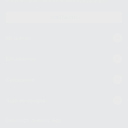
el tratamiento de datos personales, acceda a:
Protección de datos
CONTACTO
Mi cuenta
Estudiantes
Conócenos
Guía de compra
Descarga nuestra App