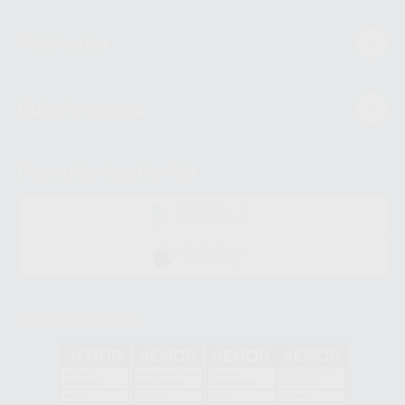
Conócenos
Guía de compra
Descarga nuestra App
DISPONIBLE EN
GOOGLE PLAY
DISPONIBLE EN
APP STORE
Acreditaciones