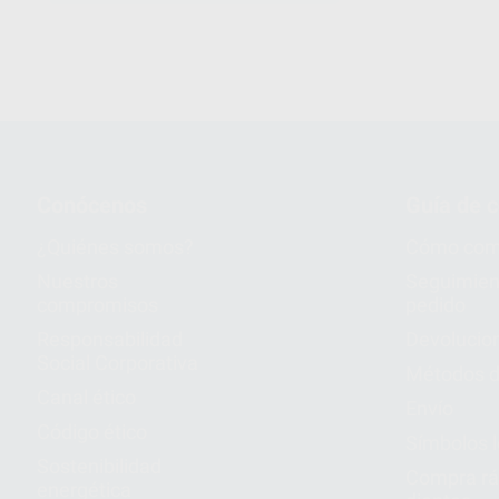
Conócenos
Guía de 
¿Quiénes somos?
Cómo com
Nuestros
Seguimien
compromisos
pedido
Responsabilidad
Devolucio
Social Corporativa
Métodos d
Canal ético
Envío
Código ético
Símbolos 
Sostenibilidad
Compra rá
energética