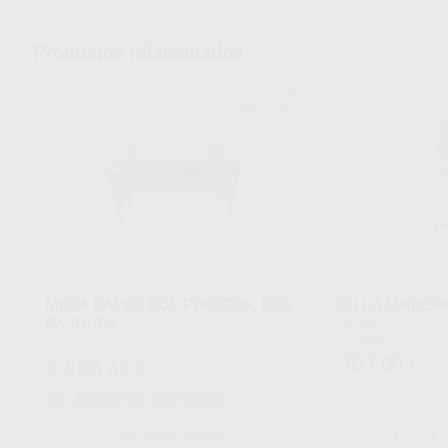
Productos relacionados
JEB
Ref. H70019
MESA KAPPA DOS PUESTOS, DOS
SILLA MADERA
CAJONES
Envase
1 unidad
Envase 1 unidad
361
,00
€
2.583
,64
€
Sin descuentos adicionales
-
+
SOLICITAR OFERTA