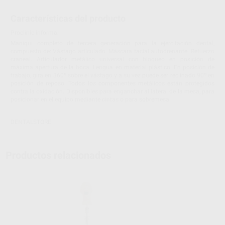
Características del producto
Proclinic informa:
Maniquí completo de tercera generación para la ejercitación dental,
compuesto de: Vástago articulado. Máscara facial autodrenante. Refuerzo
craneal. Articulador metálico universal con bloqueo en posición de
máxima apertura de la boca. Lengua en material plástico. En posición de
trabajo, gira en 360º sobre el vástago y a su vez puede ser reclinado 90º en
posición de reposo. Todos los componentes metálicos están protegidos
contra la oxidación. Disponibles para enganchar al lateral de la mesa, para
posicionar en el equipo mediante cintas o para sobremesa.
DENTALSTORE
Productos relacionados