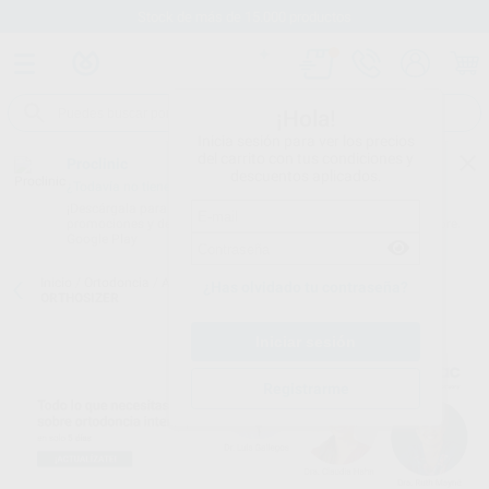
Stock de más de 15.000 productos
¡Hola!
Inicia sesión para ver los precios
del carrito con tus condiciones y
Proclinic
descuentos aplicados.
¿Todavía no tienes nuestra App?
¡Descárgala para ser siempre el primero en conocer nuestras
promociones y descuentos! Disponible en Google Play o App Store.
Google Play
Inicio
/
Ortodoncia
/
Aparatos funcionales
/
Lm aparatos
/
LM
¿Has olvidado tu contraseña?
ORTHOSIZER
Registrarme