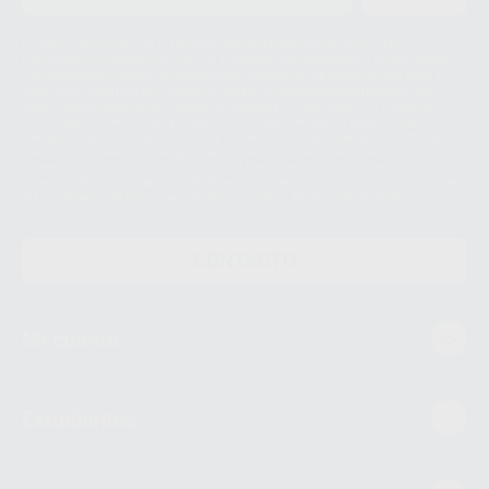
Le informamos de que el Responsable del tratamiento de sus Datos
Personales es Proclinic S.A.U.. La Finalidad del tratamiento de sus Datos
Personales es el envío de información comercial. La legitimación para el
envío de la información comercial es su consentimiento prestado. Sus
datos únicamente serán cedidos a empresas vinculadas con Proclinic
S.A.U. que comercialicen productos similares del sector odontológico,
siempre bajo su consentimiento y no habrás cesión internacional de sus
Datos Personales. Podrá ejercitar los derechos de acceso, rectificación,
supresión, limitación y/o oposición al tratamiento de datos, entre otros, a
través de lopd@proclinic.es. Si desea conocer información adicional sobre
el tratamiento de datos personales, acceda a:
Protección de datos
CONTACTO
Mi cuenta
Estudiantes