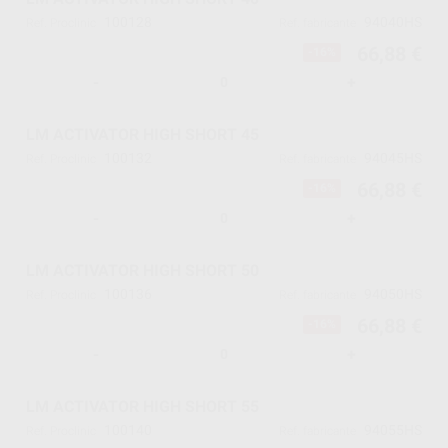
100128
94040HS
Ref. Proclinic
Ref. fabricante
66,88 €
-16%
-
+
LM ACTIVATOR HIGH SHORT 45
100132
94045HS
Ref. Proclinic
Ref. fabricante
66,88 €
-16%
-
+
LM ACTIVATOR HIGH SHORT 50
100136
94050HS
Ref. Proclinic
Ref. fabricante
66,88 €
-16%
-
+
LM ACTIVATOR HIGH SHORT 55
100140
94055HS
Ref. Proclinic
Ref. fabricante