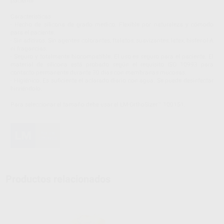
paciente
Características
- Hecho de silicona de grado medico. Flexible por naturaleza y cómodo
para el paciente.
- Sin aditivos. Sin agentes colorantes, ftalatos, suavizantes, latex, bisfenol-A
ni fragancias.
- Seguro y totalmente biocompatible. El uso es seguro para el paciente. El
material de silicona está probado según el requisito ISO 10993 para
contacto permanente durante 30 días con membranas mucosas.
- Higiénico. Es suficiente el aclarado diario con agua. Se puede desinfectar
hirviéndolo.
Para seleccionar el tamaño debe usar el LM-OrthoSizer™ 100151.
Productos relacionados