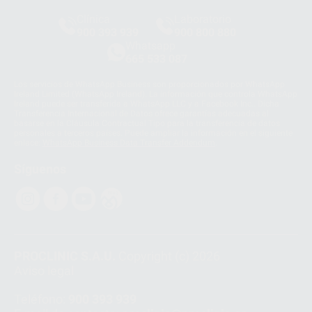
Clínica
Laboratorio
900 393 939
900 800 880
Whatsapp
665 533 087
Los servicios de WhatsApp Business son proporcionados por WhatsApp
Ireland Limited (WhatsApp Ireland). La información que controla WhatsApp
Ireland puede ser transferida a WhatsApp LLC y a Facebook Inc.. Dicha
Transferencia Internacional de Datos ofrece garantías adecuadas al
basarse en la Cláusula Contractual Tipo para la transferencia de datos
personales a terceros países. Puede ampliar la información en el siguiente
enlace:
WhatsApp Business Data Transfer Addendum
.
Síguenos
PROCLINIC S.A.U.
Copyright (c) 2026
Aviso legal
Teléfono:
900 393 939