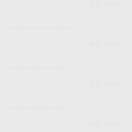
66,88 €
-16%
-
+
LM ACTIVATOR HIGH SHORT 60
100144
94060HS
Ref. Proclinic
Ref. fabricante
66,88 €
-16%
-
+
LM ACTIVATOR HIGH SHORT 65
100146
94065HS
Ref. Proclinic
Ref. fabricante
66,88 €
-16%
-
+
LM ACTIVATOR HIGH SHORT 70
100149
94070HS
Ref. Proclinic
Ref. fabricante
66,88 €
-16%