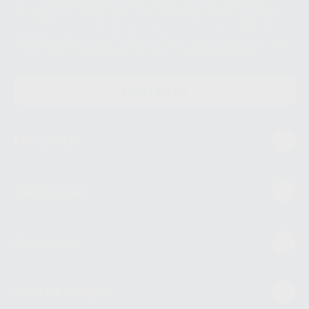
S.A.U. que comercialicen productos similares del sector odontológico,
siempre bajo su consentimiento y no habrás cesión internacional de sus
Datos Personales. Podrá ejercitar los derechos de acceso, rectificación,
supresión, limitación y/o oposición al tratamiento de datos, entre otros, a
través de lopd@proclinic.es. Si desea conocer información adicional sobre
el tratamiento de datos personales, acceda a:
Protección de datos
CONTACTO
Mi cuenta
Estudiantes
Conócenos
Guía de compra