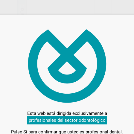
104
Pr
Entrega en 24h
Esta web está dirigida exclusivamente a
profesionales del sector odontológico
OS TIPO
Pulse Sí para confirmar que usted es profesional dental.