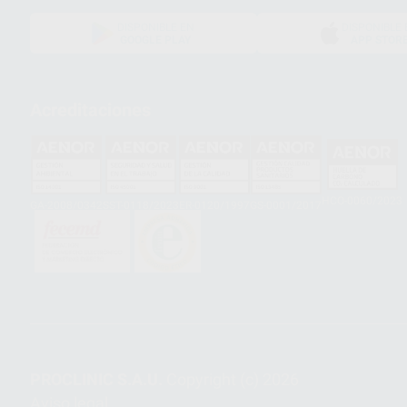
DISPONIBLE EN
DISPONIBLE 
GOOGLE PLAY
APP STOR
Acreditaciones
HCO-0060/2023
GA-2008/0342
SST-0118/2023
ER-0120/1997
GS-0001/2017
PROCLINIC S.A.U.
Copyright (c) 2026
Aviso legal