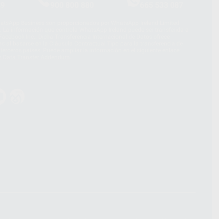
39
900 800 880
665 533 087
hatsApp Business son proporcionados por WhatsApp Ireland Limited
. La información que controla WhatsApp Ireland puede ser transferida a
acebook Inc.. Dicha Transferencia Internacional de Datos ofrece
 al basarse en la Cláusula Contractual Tipo para la transferencia de
terceros países. Puede ampliar la información en el siguiente enlace:
s Data Transfer Addendum
.