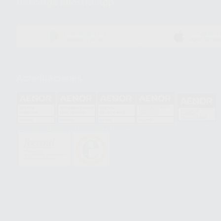
Descarga nuestra App
DISPONIBLE EN
DISPONIBLE 
GOOGLE PLAY
APP STOR
Acreditaciones
HCO-0060/2023
GA-2008/0342
SST-0118/2023
ER-0120/1997
GS-0001/2017