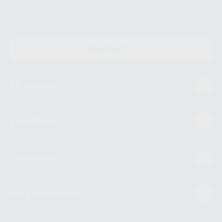
supresión, limitación y/o oposición al tratamiento de datos, entre otros, a
través de lopd@proclinic.es. Si desea conocer información adicional sobre
el tratamiento de datos personales, acceda a:
Protección de datos
CONTACTO
Mi cuenta
Estudiantes
Conócenos
Guía de compra