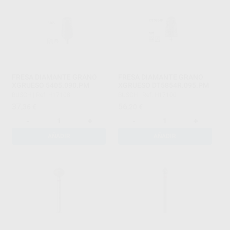
FRESA DIAMANTE GRANO
FRESA DIAMANTE GRANO
XGRUESO 5405.090.PM
XGRUESO DT5854R.095.PM
BUSCH
|
Ref. H17108
BUSCH
|
Ref. H17100
37
56
,36
€
,20
€
-
+
-
+
AÑADIR
AÑADIR