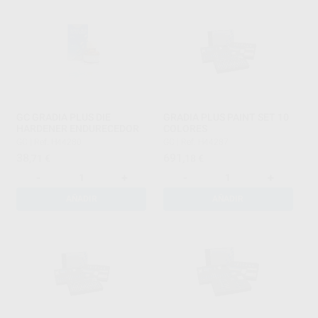
GC GRADIA PLUS DIE
GRADIA PLUS PAINT SET 10
HARDENER ENDURECEDOR
COLORES
GC
|
Ref. H44280
GC
|
Ref. H44287
38
691
,71
€
,18
€
-
+
-
+
AÑADIR
AÑADIR