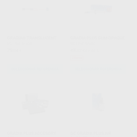
GRADIA® TRANSLUCENT
GRADIA PLUS GUM OPAQUE
GC
|
Ref. Grupo
GC
|
Ref. Grupo
79
48
,04
€
,02
€
54,95 €
Oferta
SELECCIONAR REFERENCIA
SELECCIONAR REFERENCIA
GRADIA PLUS ACCESORY
GC GRADIA PLUS AIR