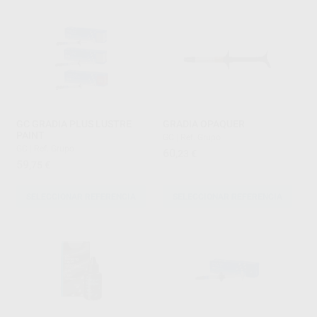
GC GRADIA PLUS LUSTRE
GRADIA OPAQUER
PAINT
GC
|
Ref. Grupo
GC
|
Ref. Grupo
60
,23
€
59
,75
€
SELECCIONAR REFERENCIA
SELECCIONAR REFERENCIA