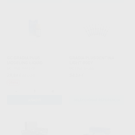
GC GRADIA PLUS
GRADIA PLUS DENTINA
MODELING LIQUID
LIGHT B0DY
GC
|
Ref. H44278
GC
|
Ref. Grupo
28
54
,84
€
33,00 €
,24
€
Oferta
-
+
AÑADIR
SELECCIONAR REFERENCIA