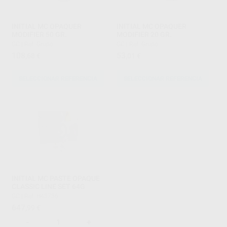
INITIAL MC OPAQUER
INITIAL MC OPAQUER
MODIFIER 50 GR.
MODIFIER 20 GR.
GC
|
Ref. Grupo
GC
|
Ref. Grupo
108
53
,68
€
,01
€
SELECCIONAR REFERENCIA
SELECCIONAR REFERENCIA
INITIAL MC PASTE OPAQUE
CLASSIC LINE SET 64G
GC
|
Ref. H43736
647
,99
€
-
+