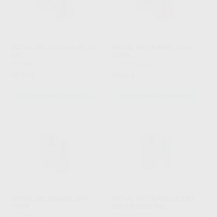
INITIAL MC DENTINA BL 20
INITIAL MC ENAMEL OPAL
GR.
20 GR.
GC
|
Ref. Grupo
GC
|
Ref. Grupo
45
46
,50
€
,60
€
SELECCIONAR REFERENCIA
SELECCIONAR REFERENCIA
INITIAL MC ENAMEL OPAL
INITIAL MC TRANSLUCENT
50 GR.
50G TN NEUTRAL
GC
|
Ref. Grupo
GC
|
Ref. H43832