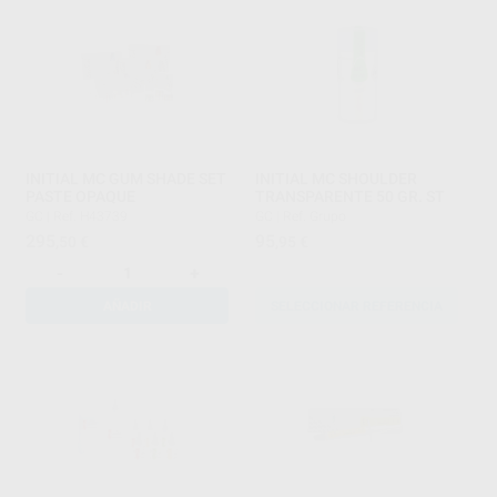
INITIAL MC GUM SHADE SET
INITIAL MC SHOULDER
PASTE OPAQUE
TRANSPARENTE 50 GR. ST
GC
|
Ref. H43739
GC
|
Ref. Grupo
295
95
,50
€
,95
€
-
+
AÑADIR
SELECCIONAR REFERENCIA