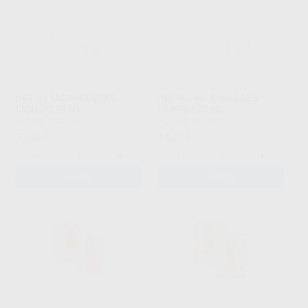
INITIAL MC SHOULDER
INITIAL MC SHOULDER
LIQUIDO 50 ML
LIQUIDO 25 ML
GC
|
Ref. H43778
GC
|
Ref. H43781
23
16
,80
€
,05
€
-
+
-
+
AÑADIR
AÑADIR