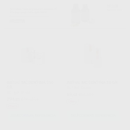
INITIAL MC DENTINA 250
INITIAL MC DENTINA 50 GR.
GR.
GC
|
Ref. Grupo
GC
|
Ref. Grupo
69
,48
€
93,20 €
294
,89
€
395,30 €
Oferta
Oferta
SELECCIONAR REFERENCIA
SELECCIONAR REFERENCIA