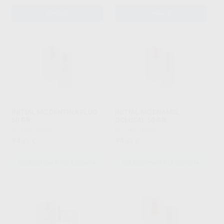
AÑADIR
AÑADIR
INITIAL MC DENTINA FLUO
INITIAL MC ENAMEL
50 GR.
OCLUSAL 50 GR.
GC
|
Ref. Grupo
GC
|
Ref. Grupo
94
94
,62
€
,62
€
SELECCIONAR REFERENCIA
SELECCIONAR REFERENCIA