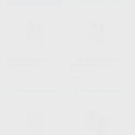
AÑADIR
SELECCIONAR REFERENCIA
INITIAL MC ENAMEL
INITIAL MC DENTINA OPACA
INTENSIVO 50 GR.
MODIFICADOR 50 GR.
GC
|
Ref. Grupo
GC
|
Ref. Grupo
94
88
,62
€
,54
€
SELECCIONAR REFERENCIA
SELECCIONAR REFERENCIA