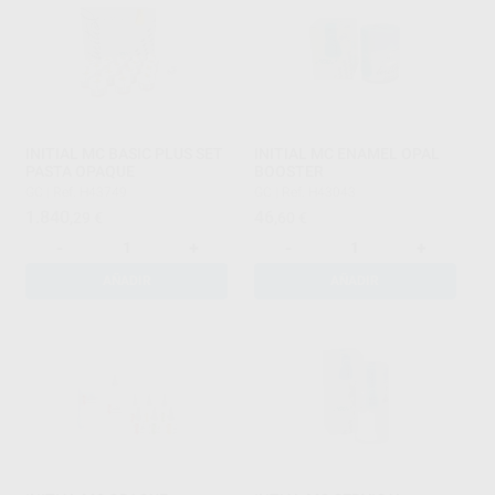
INITIAL MC BASIC PLUS SET
INITIAL MC ENAMEL OPAL
PASTA OPAQUE
BOOSTER
GC
|
Ref. H43749
GC
|
Ref. H43043
1.840
46
,29
€
,60
€
-
+
-
+
AÑADIR
AÑADIR