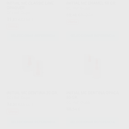
INITIAL MC CLASSIC LINE
INITIAL MC ENAMEL 50 GR.
OPAQUER
GC
|
Ref. Grupo
GC
|
Ref. Grupo
69
,48
€
93,20 €
31
,82
€
42,65 €
Oferta
Oferta
SELECCIONAR REFERENCIA
SELECCIONAR REFERENCIA
INITIAL MC DENTINA 20 GR.
INITIAL MC DENTINA OPACA
50 GR.
GC
|
Ref. Grupo
GC
|
Ref. Grupo
34
,30
€
46,00 €
88
,54
€
Oferta
SELECCIONAR REFERENCIA
SELECCIONAR REFERENCIA