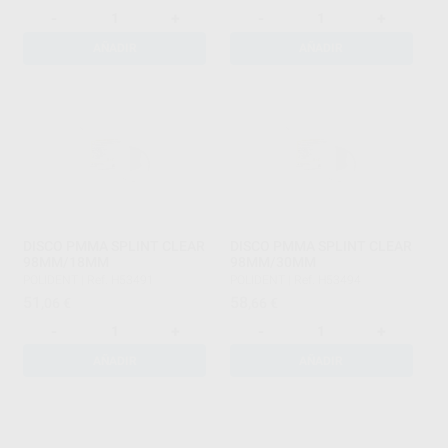
-
+
-
+
AÑADIR
AÑADIR
DISCO PMMA SPLINT CLEAR
DISCO PMMA SPLINT CLEAR
98MM/18MM
98MM/30MM
POLIDENT
|
Ref. H53491
POLIDENT
|
Ref. H53494
51
58
,06
€
,66
€
-
+
-
+
AÑADIR
AÑADIR