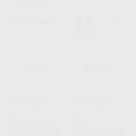
DISCOS PARA FERULAS
DISCO PMMA 4DESIGN
DISCO PMMA 4DESIGN
PARA FÉRULAS 16MM
PARA FÉRULAS 20MM
4DESIGN
|
Ref. Grupo
4DESIGN
|
Ref. Grupo
35
37
,81
€
44,76 €
,03
€
48,13 €
Sin descuentos adicionales
Oferta
SELECCIONAR REFERENCIA
SELECCIONAR REFERENCIA