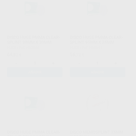
DISCO HUGE PMMA CLEAR-
DISCO HUGE PMMA CLEAR-
SPLINT 98MM X 30MM
SPLINT 95MM X 25MM
HUGE
|
Ref. H53608
HUGE
|
Ref. H53644
64
56
,82
€
,72
€
-
+
-
+
AÑADIR
AÑADIR
DISCO HUGE PMMA CLEAR-
DISCO MEMOSPLINT 25MM