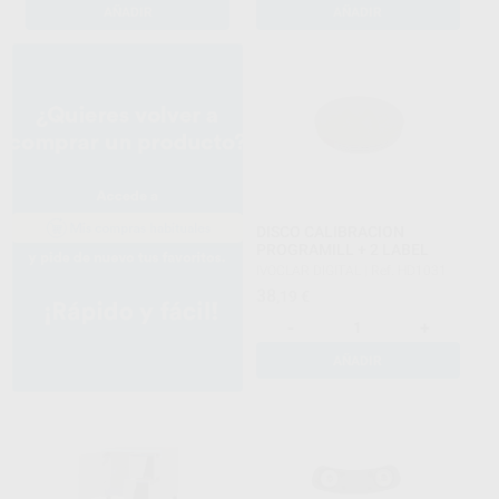
AÑADIR
AÑADIR
DISCO CALIBRACION
PROGRAMILL + 2 LABEL
IVOCLAR DIGITAL
|
Ref. HD1031
38
,19
€
-
+
AÑADIR