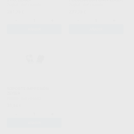
ZEISER
|
Ref. H16693
ZEISER
|
Ref. H16696
261
277
,78
€
,78
€
-
+
-
+
AÑADIR
AÑADIR
SOPORTE IMPRESIÓN
ZEISER
ZEISER
|
Ref. H16683
31
,94
€
-
+
AÑADIR