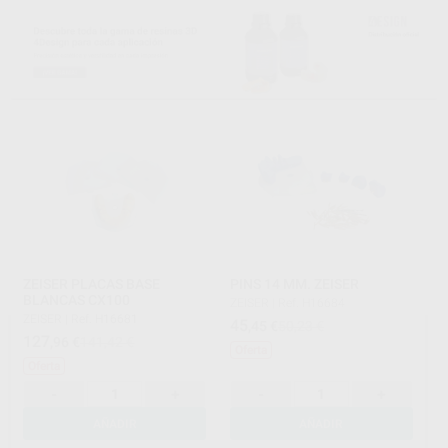
ZEISER PLACAS BASE
PINS 14 MM. ZEISER
BLANCAS CX100
ZEISER
|
Ref. H16684
ZEISER
|
Ref. H16681
45
,45
€
50,23 €
127
,96
€
141,42 €
Oferta
Oferta
-
+
-
+
AÑADIR
AÑADIR