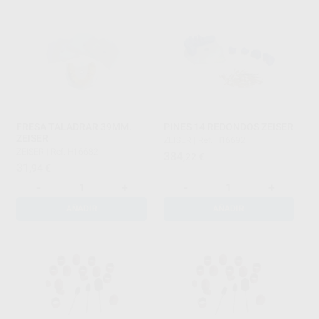
FRESA TALADRAR 39MM.
PINES 14 REDONDOS ZEISER
ZEISER
ZEISER
|
Ref. H16692
ZEISER
|
Ref. H16682
384
,22
€
31
,94
€
-
+
-
+
AÑADIR
AÑADIR