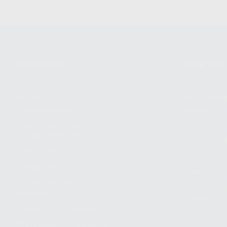
Conócenos
Guía de 
¿Quiénes somos?
Cómo com
Nuestros
Seguimien
compromisos
pedido
Responsabilidad
Devolucio
Social Corporativa
Métodos d
Canal ético
Envío
Código ético
Símbolos 
Sostenibilidad
Compra rá
energética
dientes
Trabaja con nosotros
Preguntas Frecuentes