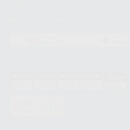
(FAQ)
Descarga nuestra App
DISPONIBLE EN
DISPONIBLE 
GOOGLE PLAY
APP STOR
Acreditaciones
HCO-0060/2023
GA-2008/0342
SST-0118/2023
ER-0120/1997
GS-0001/2017