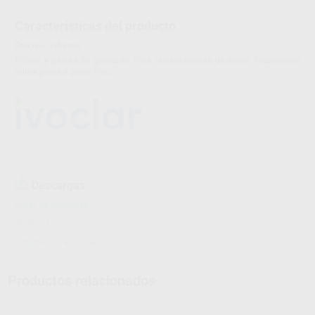
Características del producto
Proclinic informa:
Polvos y pastas de glaseado. Para restauraciones de efecto fluorescente
utilice pasta o polvo Fluo.
Descargas
Hojas de seguridad
Archivo 1
Información adicional
Productos relacionados