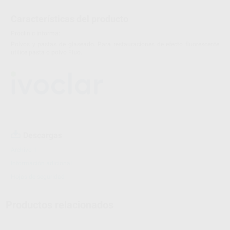
Características del producto
Proclinic informa:
Polvos y pastas de glaseado. Para restauraciones de efecto fluorescente
utilice pasta o polvo Fluo.
Descargas
Archivo 1
Información adicional
Hojas de seguridad
Productos relacionados