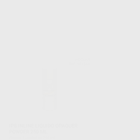
IVOCLAR
Ref. H61544
IPS INLINE LIQUIDO OPAQUER
POWDER 250 ML.
Envase 1 unidad de 250 ml.