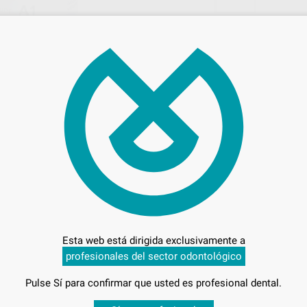
89,
Precio
Entrega en 24h
Esta web está dirigida exclusivamente a
profesionales del sector odontológico
Pulse Sí para confirmar que usted es profesional dental.