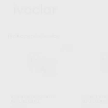
Productos relacionados
IVOCLAR
Ref. Grupo
IPS-INLINE OPAQUER A-D
IPS-INLINE D
REPOSICION 9G.
REPOSICION 1
Envase 9 gr.
Envase 100 gr.