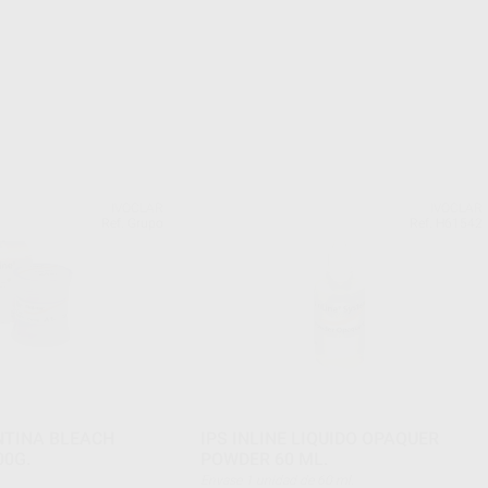
IVOCLAR
IVOCLAR
Ref. Grupo
Ref. H61542
ENTINA BLEACH
IPS INLINE LIQUIDO OPAQUER
00G.
POWDER 60 ML.
Envase 1 unidad de 60 ml.