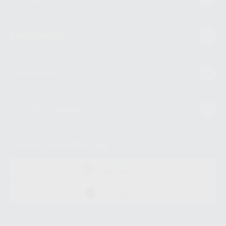
Estudiantes
Conócenos
Guía de compra
Descarga nuestra App
DISPONIBLE EN
GOOGLE PLAY
DISPONIBLE EN
APP STORE