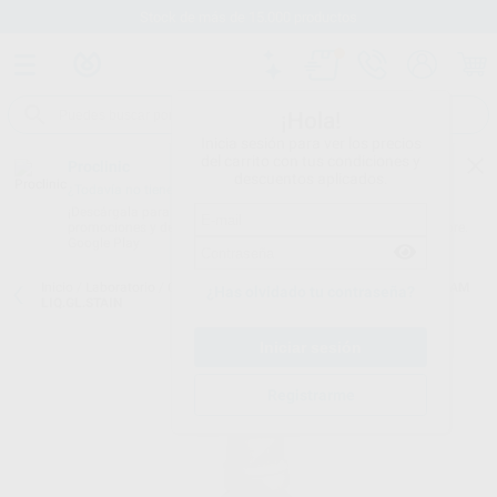
Stock de más de 15.000 productos
¡Hola!
Inicia sesión para ver los precios
del carrito con tus condiciones y
Proclinic
descuentos aplicados.
¿Todavía no tienes nuestra App?
¡Descárgala para ser siempre el primero en conocer nuestras
promociones y descuentos! Disponible en Google Play o App Store.
Google Play
Inicio
/
Laboratorio
/
Ceramicas
/
Ips e-max ceram
/
IPS E.MAX CERAM
¿Has olvidado tu contraseña?
LIQ.GL.STAIN
Registrarme