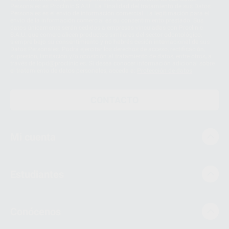
Personales es Proclinic S.A.U.. La Finalidad del tratamiento de sus Datos
Personales es el envío de información comercial. La legitimación para el
envío de la información comercial es su consentimiento prestado. Sus
datos únicamente serán cedidos a empresas vinculadas con Proclinic
S.A.U. que comercialicen productos similares del sector odontológico,
siempre bajo su consentimiento y no habrás cesión internacional de sus
Datos Personales. Podrá ejercitar los derechos de acceso, rectificación,
supresión, limitación y/o oposición al tratamiento de datos, entre otros, a
través de lopd@proclinic.es. Si desea conocer información adicional sobre
el tratamiento de datos personales, acceda a:
Protección de datos
CONTACTO
Mi cuenta
Estudiantes
Conócenos