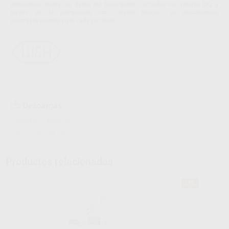
dispositivo, todos los datos del tratamiento, incluidos los valores ISQ a
través de la integración con Osstell Beacon, se documentan
automáticamente para cada paciente.
Descargas
Información adicional
Instrucciones de uso
Productos relacionados
31%